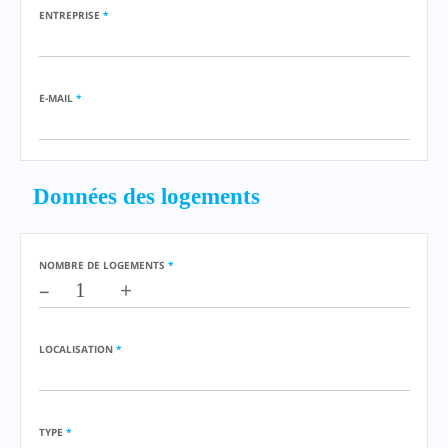
ENTREPRISE
*
E-MAIL
*
Données des logements
NOMBRE DE LOGEMENTS
*
–
+
LOCALISATION
*
TYPE
*