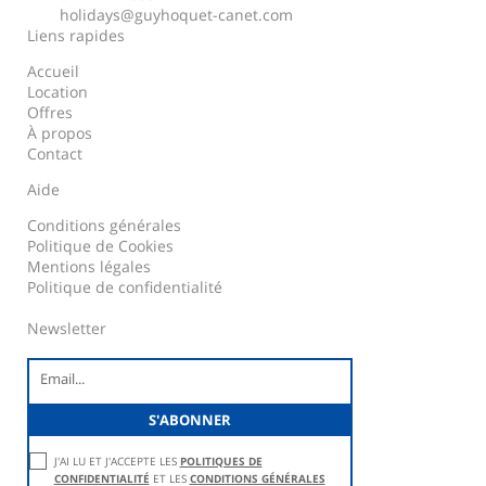
holidays@guyhoquet-canet.com
Liens rapides
Accueil
Location
Offres
À propos
Contact
Aide
Conditions générales
Politique de Cookies
Mentions légales
Politique de confidentialité
Newsletter
J'AI LU ET J'ACCEPTE LES
POLITIQUES DE
CONFIDENTIALITÉ
ET LES
CONDITIONS GÉNÉRALES