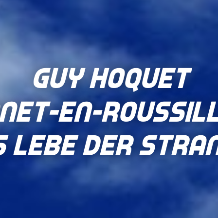
Guy Hoquet
net-en-Roussil
s lebe der Stran