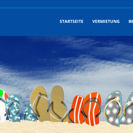
STARTSEITE
VERMIETUNG
B