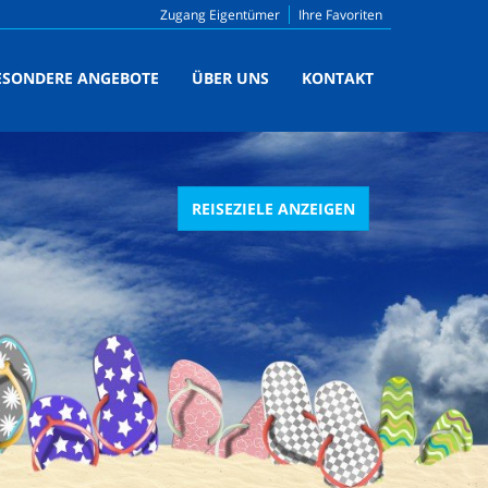
Zugang Eigentümer
Ihre Favoriten
ESONDERE ANGEBOTE
ÜBER UNS
KONTAKT
REISEZIELE ANZEIGEN