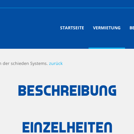
STARTSEITE
VERMIETUNG
B
on der schieden Systems.
zurück
Beschreibung
Einzelheiten