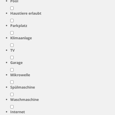
Pool
Haustiere erlaubt
Parkplatz
Klimaanlage
TV
Garage
Mikrowelle
Spülmaschine
Waschmaschine
Internet