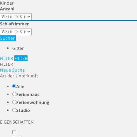
Kinder
Anzahl
Schlafzimmer
Suchen
Gitter
FILTER
FILTER
FILTER
Neue Suche
Art der Unterkunft
Alle
Ferienhaus
Ferienwohnung
Studio
EIGENSCHAFTEN