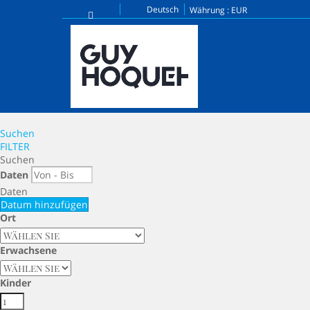
Deutsch
Währung :
EUR
Suchen
FILTER
Suchen
Daten
Daten
Datum hinzufügen
Ort
Erwachsene
Kinder