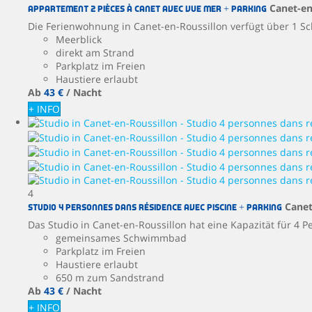
Canet-en
Appartement 2 Pièces à Canet avec Vue Mer + Parking
Die Ferienwohnung in Canet-en-Roussillon verfügt über 1 Sc
Meerblick
direkt am Strand
Parkplatz im Freien
Haustiere erlaubt
Ab
43 €
/ Nacht
+ INFO
4
Canet
Studio 4 personnes dans résidence avec piscine + parking
Das Studio in Canet-en-Roussillon hat eine Kapazität für 4 Pe
gemeinsames Schwimmbad
Parkplatz im Freien
Haustiere erlaubt
650 m zum Sandstrand
Ab
43 €
/ Nacht
+ INFO