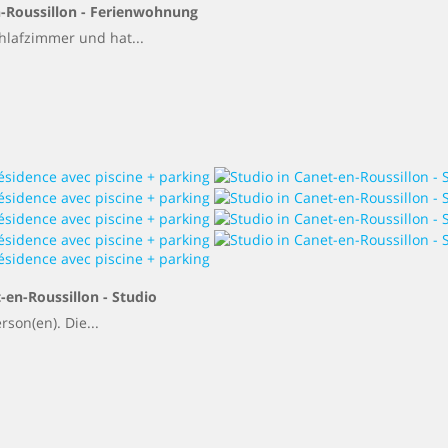
-Roussillon -
Ferienwohnung
hlafzimmer und hat...
-en-Roussillon -
Studio
rson(en). Die...