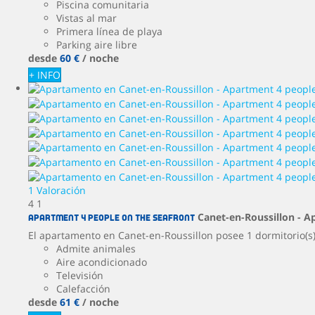
Piscina comunitaria
Vistas al mar
Primera línea de playa
Parking aire libre
desde
60 €
/ noche
+ INFO
1 Valoración
4
1
Canet-en-Roussillon -
A
Apartment 4 people on the seafront
El apartamento en Canet-en-Roussillon posee 1 dormitorio(s)
Admite animales
Aire acondicionado
Televisión
Calefacción
desde
61 €
/ noche