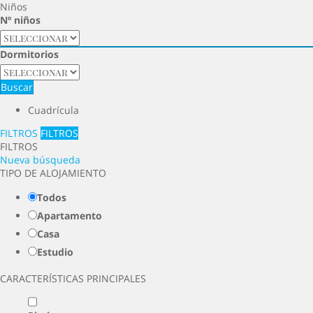
Niños
Nº niños
Dormitorios
Buscar
Cuadrícula
FILTROS
FILTROS
FILTROS
Nueva búsqueda
TIPO DE ALOJAMIENTO
Todos
Apartamento
Casa
Estudio
CARACTERÍSTICAS PRINCIPALES