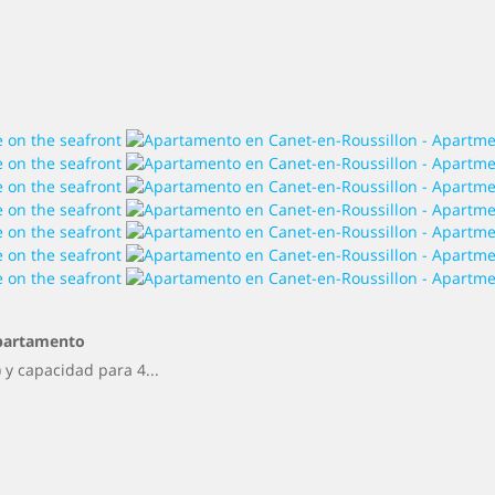
partamento
 y capacidad para 4...