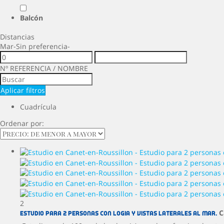
Balcón
Distancias
Mar
-Sin preferencia-
Nº REFERENCIA / NOMBRE
Aplicar filtros
Cuadrícula
Ordenar por:
2
C
Estudio para 2 personas con logia y vistas laterales al mar.