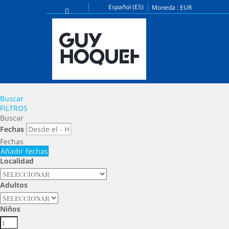
Español (ES)
Moneda :
EUR
Buscar
FILTROS
Buscar
Fechas
Fechas
Añadir fechas
Localidad
Adultos
Niños