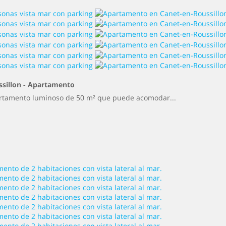
sillon -
Apartamento
artamento luminoso de 50 m² que puede acomodar...