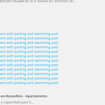
estudio situado en la 2ª planta sin ascensor se...
-en-Roussillon -
Apartamento
 y capacidad para 5...