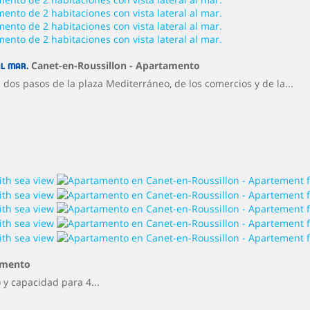
Canet-en-Roussillon -
Apartamento
al mar.
os pasos de la plaza Mediterráneo, de los comercios y de la...
amento
 y capacidad para 4...