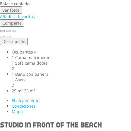
Enlace copiado
Ver fotos
Añadir a favoritos
Comparte
Descripción
Ocupantes
4
1 Cama matrimonio
1 Sofá cama doble
2
1 Baño con bañera
1 Aseo
2
25 m²
25 m²
El alojamiento
Condiciones
Mapa
Studio in front of the beach