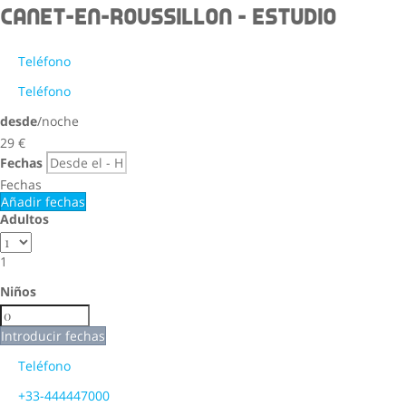
Canet-en-Roussillon -
Estudio
Teléfono
Teléfono
desde
/noche
29
€
Fechas
Fechas
Añadir fechas
Adultos
1
Niños
Introducir fechas
Teléfono
+33-444447000