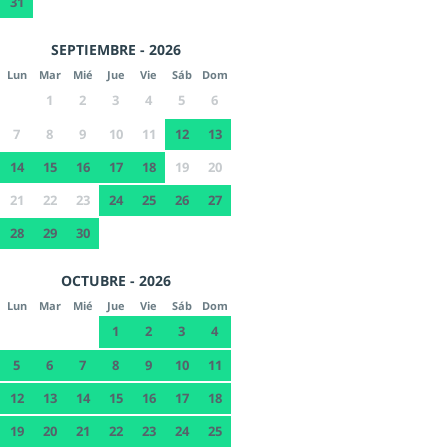
31
SEPTIEMBRE - 2026
Lun
Mar
Mié
Jue
Vie
Sáb
Dom
1
2
3
4
5
6
7
8
9
10
11
12
13
14
15
16
17
18
19
20
21
22
23
24
25
26
27
28
29
30
OCTUBRE - 2026
Lun
Mar
Mié
Jue
Vie
Sáb
Dom
1
2
3
4
5
6
7
8
9
10
11
12
13
14
15
16
17
18
19
20
21
22
23
24
25