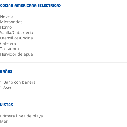
Cocina americana (Eléctrica)
Nevera
Microondas
Horno
Vajilla/Cubertería
Utensilios/Cocina
Cafetera
Tostadora
Hervidor de agua
Baños
1 Baño con bañera
1 Aseo
Vistas
Primera línea de playa
Mar