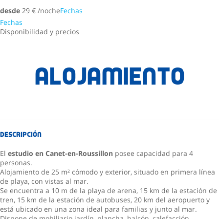
desde
29
€
/noche
Fechas
Fechas
Disponibilidad y precios
Alojamiento
Descripción
El
estudio en Canet-en-Roussillon
posee capacidad para 4
personas.
Alojamiento de 25 m² cómodo y exterior, situado en primera línea
de playa, con vistas al mar.
Se encuentra a 10 m de la playa de arena, 15 km de la estación de
tren, 15 km de la estación de autobuses, 20 km del aeropuerto y
está ubicado en una zona ideal para familias y junto al mar.
Dispone de mobiliario jardín, plancha, balcón, calefacción