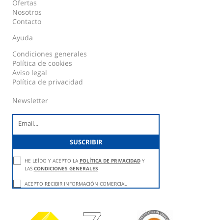
Ofertas
Nosotros
Contacto
Ayuda
Condiciones generales
Política de cookies
Aviso legal
Política de privacidad
Newsletter
HE LEÍDO Y ACEPTO LA
POLÍTICA DE PRIVACIDAD
Y
LAS
CONDICIONES GENERALES
ACEPTO RECIBIR INFORMACIÓN COMERCIAL