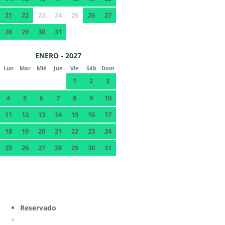
21
22
23
24
25
26
27
28
29
30
31
ENERO - 2027
Lun
Mar
Mié
Jue
Vie
Sáb
Dom
1
2
3
4
5
6
7
8
9
10
11
12
13
14
15
16
17
18
19
20
21
22
23
24
25
26
27
28
29
30
31
Reservado