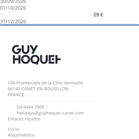
30/09/2026
01/10/2026
·
29 €
31/12/2026
140 Promenade de la Côte Vermeille
66140 CANET-EN-ROUSILLON
FRANCE
04 4444 7000
holidays@guyhoquet-canet.com
Enlaces rápidos
Inicio
Alojamientos