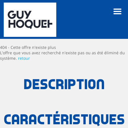
Men
404 - Cette offre n'existe plus
L'offre que vous avez recherché n'existe pas ou as été éliminé du
système.
retour
Description
Caractéristiques