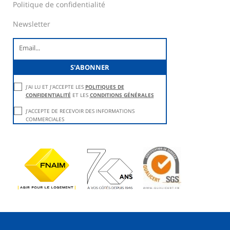
Politique de confidentialité
Newsletter
J'AI LU ET J'ACCEPTE LES
POLITIQUES DE
CONFIDENTIALITÉ
ET LES
CONDITIONS GÉNÉRALES
J'ACCEPTE DE RECEVOIR DES INFORMATIONS
COMMERCIALES