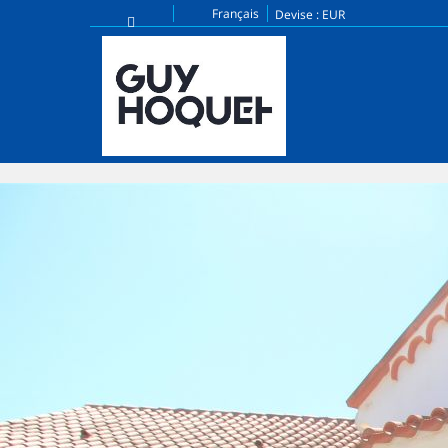
Français
Devise :
EUR