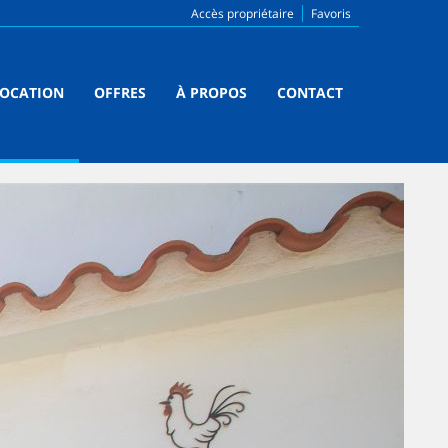
Accès propriétaire
Favoris
LOCATION
OFFRES
À PROPOS
CONTACT